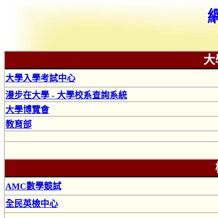
大
大學入學考試中心
漫步在大學 - 大學校系查詢系統
大學博覽會
教育部
AMC數學競試
全民英檢中心