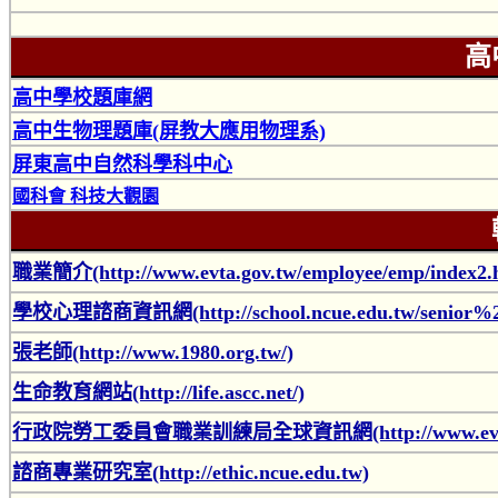
高
高中學校題庫網
高中生物理題庫(屏教大應用物理系)
屏東高中自然科學科中心
國科會 科技大觀園
職業簡介(http://www.evta.gov.tw/employee/emp/index2.
學校心理諮商資訊網(http://school.ncue.edu.tw/senior%2
張老師(http://www.1980.org.tw/)
生命教育網站(http://life.ascc.net/)
行政院勞工委員會職業訓練局全球資訊網(http://www.evta.
諮商專業研究室(http://ethic.ncue.edu.tw)